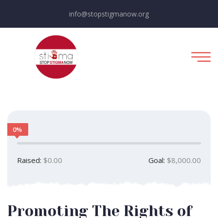
info@stopstigmanow.org
0%
Raised:
$0.00
Goal:
$8,000.00
Promoting The Rights of